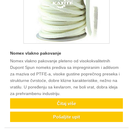
Nomex vlakno pakovanje
Nomex vlakno pakovanje pleteno od visokokvalitetnih
Dupont Spun nomeks prediva sa impregniranim i aditivom
za maziva od PTFE-a, visoke gustine poprečnog preseka i
strukturne čvrstoće, dobre klizne karakteristike, nežno na
vratilu. U poređenju sa kevlarom, ne boli vrat, dobra ideja
za prehrambenu industriju.
Čitaj više
Pošaljite upit