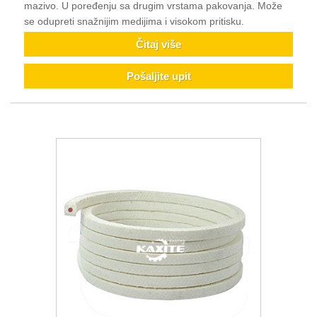
mazivo. U poređenju sa drugim vrstama pakovanja. Može
se odupreti snažnijim medijima i visokom pritisku.
Čitaj više
Pošaljite upit