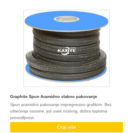
Graphite Spun Aramidno vlakno pakovanje
Spun aramidno pakovanje impregnirano grafitom. Bez
oštećenja osovine, još uvek nosivog, dobra toplotna
provodljivost.
Čitaj više