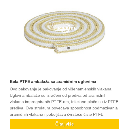
Bela PTFE ambalaža sa aramidnim uglovima
Ovo pakovanje je pakovanje od višenamjenskih vlakana.
Uglovi ambalaže su izrađeni od prediva od aramidnih
vlakana impregniranih PTFE-om, frikcione ploče su iz PTFE
prediva. Ova struktura povećava sposobnost podmazivanja
aramidnih vlakana i poboljšava čvrstoću čiste PTFE.
Čitaj više