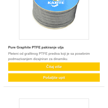
Pure Graphite PTFE pakiranje ulja
Pleteni od grafitnog PTFE prediva koji je sa posebnim
podmazivanjem dizajniran za dinamiku.
Čitaj više
Pošaljite upit