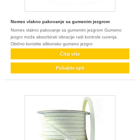
Nomex vlakno pakovanje sa gumenim jezgrom
Nomex vlakno pakovanje sa gumenim jezgrom Gumeno
jezgro može absorbirati vibracije radi kontrole curenja.
Obično koristite silikonsko gumeno jezgro.
Čitaj više
Pošaljite upit