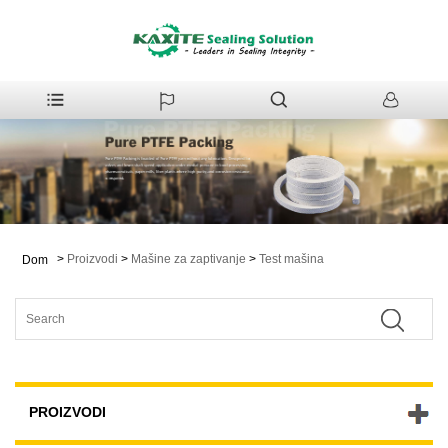
>
Proizvodi
>
Mašine za zaptivanje
>
Test mašina
Dom
PROIZVODI