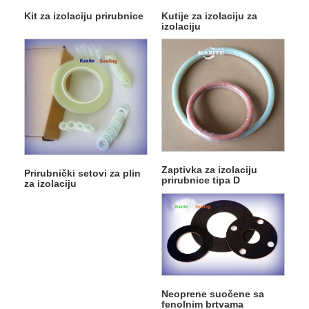
Kit za izolaciju prirubnice
Kutije za izolaciju za
izolaciju
Zaptivka za izolaciju
Prirubnički setovi za plin
prirubnice tipa D
za izolaciju
Neoprene suočene sa
fenolnim brtvama