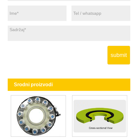
submit
Srodni proizvodi