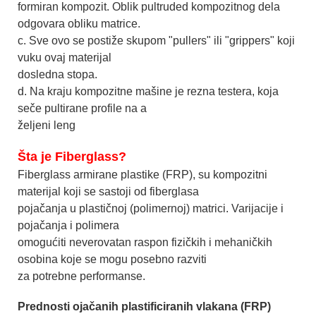
formiran kompozit. Oblik pultruded kompozitnog dela
odgovara obliku matrice.
c. Sve ovo se postiže skupom "pullers" ili "grippers" koji
vuku ovaj materijal
dosledna stopa.
d. Na kraju kompozitne mašine je rezna testera, koja
seče pultirane profile na a
željeni leng
Šta je Fiberglass?
Fiberglass armirane plastike (FRP), su kompozitni
materijal koji se sastoji od fiberglasa
pojačanja u plastičnoj (polimernoj) matrici. Varijacije i
pojačanja i polimera
omogućiti neverovatan raspon fizičkih i mehaničkih
osobina koje se mogu posebno razviti
za potrebne performanse.
Prednosti ojačanih plastificiranih vlakana (FRP)