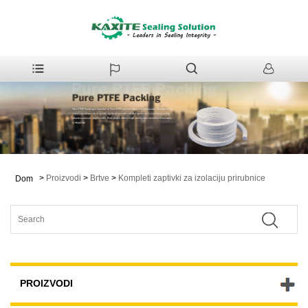
>
Proizvodi
>
Brtve
>
Kompleti zaptivki za izolaciju prirubnice
Dom
PROIZVODI