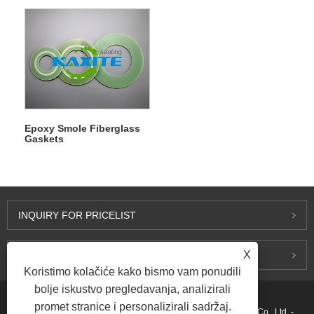
Epoxy Smole Fiberglass
Gaskets
INQUIRY FOR PRICELIST
X
KONTAKTIRAJ NAS
Koristimo kolačiće kako bismo vam ponudili
bolje iskustvo pregledavanja, analizirali
promet stranice i personalizirali sadržaj.
Autorsko pravo © 2015-2026 Ningbo Kaxite Sealing Materials Co., Ltd. -