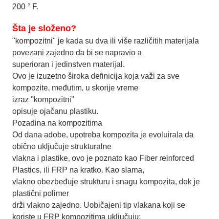
200 ° F.
Šta je složeno?
"kompozitni" je kada su dva ili više različitih materijala
povezani zajedno da bi se napravio a
superioran i jedinstven materijal.
Ovo je izuzetno široka definicija koja važi za sve
kompozite, međutim, u skorije vreme
izraz "kompozitni"
opisuje ojačanu plastiku.
Pozadina na kompozitima
Od dana adobe, upotreba kompozita je evoluirala da
obično uključuje strukturalne
vlakna i plastike, ovo je poznato kao Fiber reinforced
Plastics, ili FRP na kratko. Kao slama,
vlakno obezbeđuje strukturu i snagu kompozita, dok je
plastični polimer
drži vlakno zajedno. Uobičajeni tip vlakana koji se
koriste u FRP kompozitima uključuju: