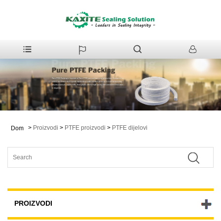
>
Proizvodi
>
PTFE proizvodi
>
PTFE dijelovi
Dom
PROIZVODI