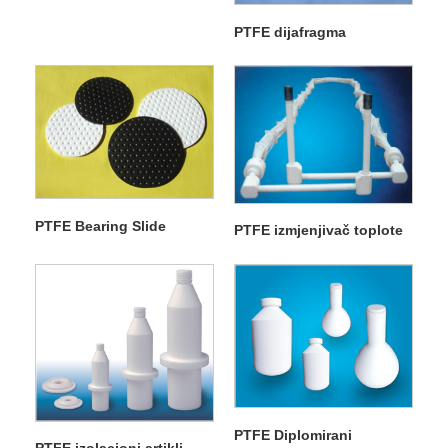
PTFE dijafragma
PTFE Bearing Slide
PTFE izmjenjivač toplote
PTFE Diplomirani