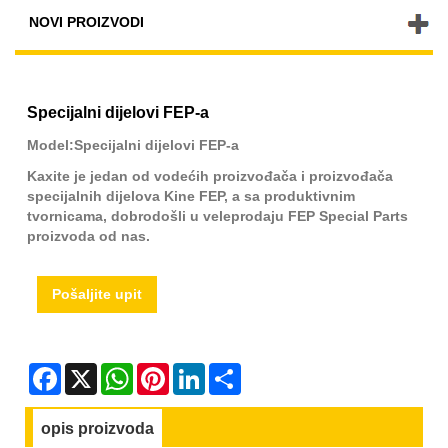
NOVI PROIZVODI
Specijalni dijelovi FEP-a
Model:Specijalni dijelovi FEP-a
Kaxite je jedan od vodećih proizvođača i proizvođača
specijalnih dijelova Kine FEP, a sa produktivnim
tvornicama, dobrodošli u veleprodaju FEP Special Parts
proizvoda od nas.
Pošaljite upit
Facebook
X
WhatsApp
Pinterest
LinkedIn
Share
opis proizvoda