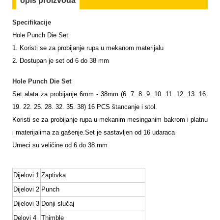
opis proizvoda
Specifikacije
Hole Punch Die Set
1. Koristi se za probijanje rupa u mekanom materijalu
2. Dostupan je set od 6 do 38 mm
Hole Punch Die Set
Set alata za probijanje 6mm - 38mm (6. 7. 8. 9. 10. 11. 12. 13. 16.
19. 22. 25. 28. 32. 35. 38) 16 PCS štancanje i stol.
Koristi se za probijanje rupa u mekanim mesinganim bakrom i platnu
i materijalima za gašenje.
Set je sastavljen od 16 udaraca
Umeci su veličine od 6 do 38 mm
Dijelovi 1
Zaptivka
Dijelovi 2
Punch
Dijelovi 3
Donji slučaj
Delovi 4
Thimble