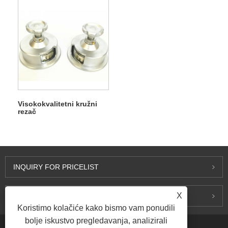
Visokokvalitetni kružni
rezač
INQUIRY FOR PRICELIST
X
KONTAKTIRAJ NAS
Koristimo kolačiće kako bismo vam ponudili
bolje iskustvo pregledavanja, analizirali