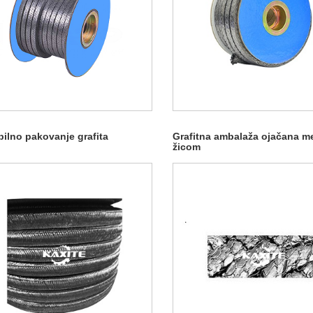
bilno pakovanje grafita
Grafitna ambalaža ojačana m
žicom