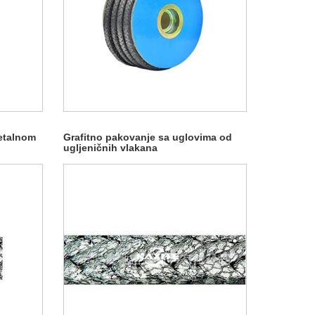
etalnom
Grafitno pakovanje sa uglovima od
ugljeničnih vlakana