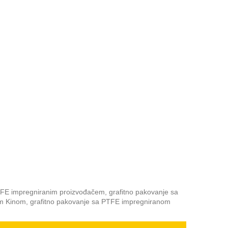
TFE impregniranim proizvođačem, grafitno pakovanje sa
m Kinom, grafitno pakovanje sa PTFE impregniranom