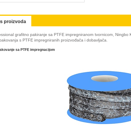
is proizvoda
ssional grafitno pakiranje sa PTFE impregniranom tvornicom, Ningbo Ka
 pakovanja s PTFE impregniranih proizvođača i dobavljača.
pakovanje sa PTFE impregnacijom