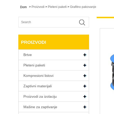
>
Proizvodi
>
Pleteni paketi
>
Grafitno pakovanje
Dom
PROIZVODI
Brtve
Pleteni paketi
Kompresioni listovi
Zaptivni materijali
Proizvodi za izolaciju
Mašine za zaptivanje