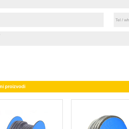
ni proizvodi