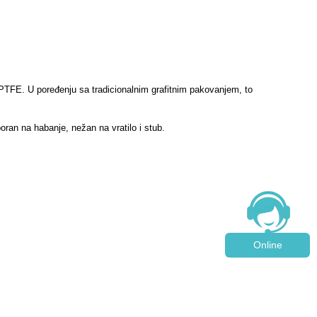
PTFE. U poređenju sa tradicionalnim grafitnim pakovanjem, to
oran na habanje, nežan na vratilo i stub.
Online