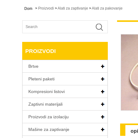
>
Proizvodi
>
Alati za zaptivanje
>
Alati za pakovanje
Dom
PROIZVODI
Brtve
Pleteni paketi
Kompresioni listovi
Zaptivni materijali
Proizvodi za izolaciju
Mašine za zaptivanje
op