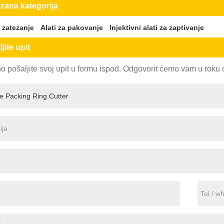
zana kategorija
a zatezanje
Alati za pakovanje
Injektivni alati za zaptivanje
jite upit
 pošaljite svoj upit u formu ispod. Odgovorit ćemo vam u roku 