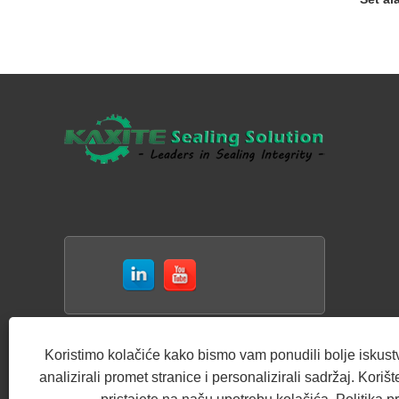
Koristimo kolačiće kako bismo vam ponudili bolje iskust
analizirali promet stranice i personalizirali sadržaj. Kori