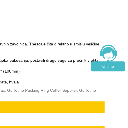
vnih zavojnica. Thescale čita direktno u smislu veličine
jeka pakovanja, postavili drugu vagu za prečnik vratila i
Online
4 '' (100mm)
rate, hvala
ač, Guillotine Packing Ring Cutter Supplier, Guillotine