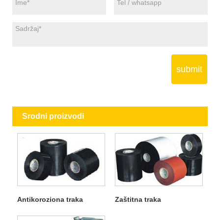
submit
Srodni proizvodi
Antikoroziona traka
Zaštitna traka