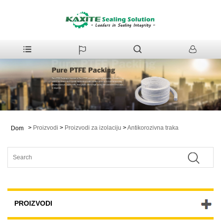
>
Proizvodi
>
Proizvodi za izolaciju
>
Antikorozivna traka
Dom
PROIZVODI