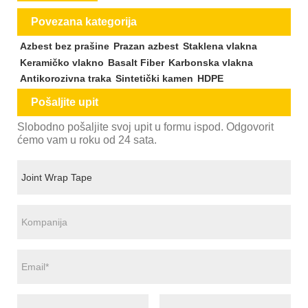
Povezana kategorija
Azbest bez prašine
Prazan azbest
Staklena vlakna
Keramičko vlakno
Basalt Fiber
Karbonska vlakna
Antikorozivna traka
Sintetički kamen
HDPE
Pošaljite upit
Slobodno pošaljite svoj upit u formu ispod. Odgovorit
ćemo vam u roku od 24 sata.