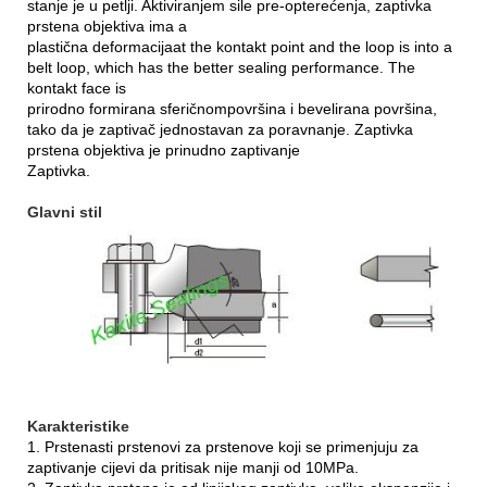
stanje je u petlji. Aktiviranjem sile pre-opterećenja, zaptivka
prstena objektiva ima a
plastična deformacija
at the kontakt point and the loop is into a
belt loop, which has the better sealing performance. The
kontakt face is
prirodno formirana sferičnom
površina i bevelirana površina,
tako da je zaptivač jednostavan za poravnanje. Zaptivka
prstena objektiva je prinudno zaptivanje
Zaptivka.
Glavni stil
Karakteristike
1. Prstenasti prstenovi za prstenove koji se primenjuju za
zaptivanje cijevi da pritisak nije manji od 10MPa.