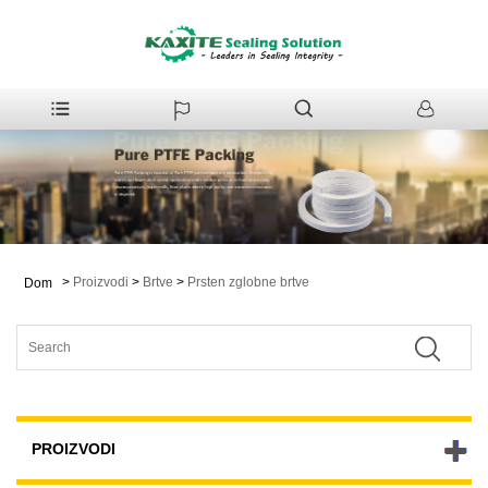
>
Proizvodi
>
Brtve
>
Prsten zglobne brtve
Dom
PROIZVODI