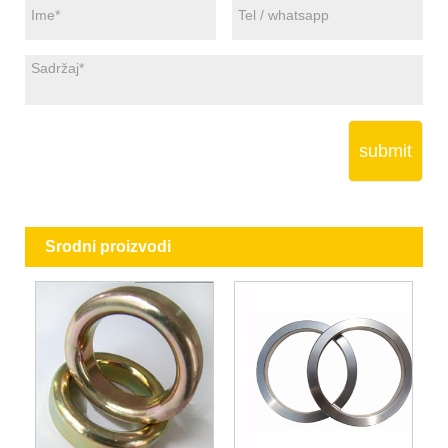
submit
Srodni proizvodi