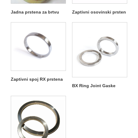
Jadna prstena za brtvu
Zaptivni osovinski prsten
Zaptivni spoj RX prstena
BX Ring Joint Gaske