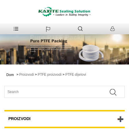
>
Proizvodi
>
PTFE proizvodi
>
PTFE dijelovi
Dom
PROIZVODI