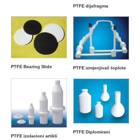
PTFE dijafragma
PTFE Bearing Slide
PTFE izmjenjivač toplote
PTFE Diplomirani
PTFE izolacioni artikli