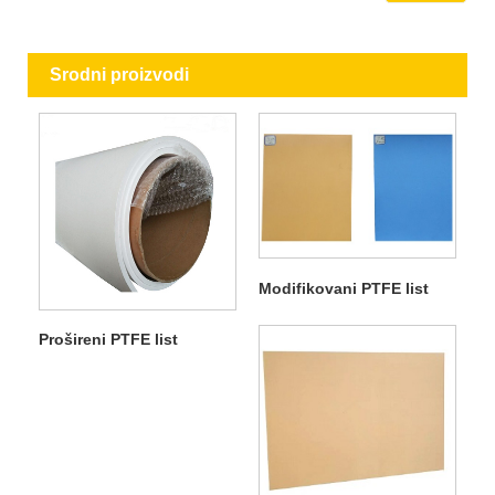
Srodni proizvodi
Modifikovani PTFE list
Prošireni PTFE list