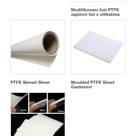
Modifikovani žuti PTFE
zaptivni list s silikatima
PTFE Skived Sheet
Moulded PTFE Sheet
Gasketovi