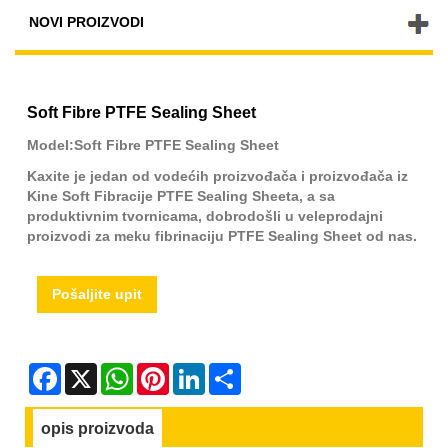
NOVI PROIZVODI
Soft Fibre PTFE Sealing Sheet
Model:Soft Fibre PTFE Sealing Sheet
Kaxite je jedan od vodećih proizvođača i proizvođača iz
Kine Soft Fibracije PTFE Sealing Sheeta, a sa
produktivnim tvornicama, dobrodošli u veleprodajni
proizvodi za meku fibrinaciju PTFE Sealing Sheet od nas.
Pošaljite upit
Facebook
X
WhatsApp
Pinterest
LinkedIn
Share
opis proizvoda