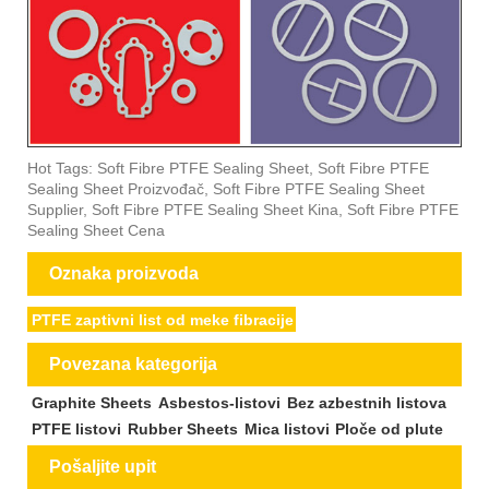
Hot Tags: Soft Fibre PTFE Sealing Sheet, Soft Fibre PTFE
Sealing Sheet Proizvođač, Soft Fibre PTFE Sealing Sheet
Supplier, Soft Fibre PTFE Sealing Sheet Kina, Soft Fibre PTFE
Sealing Sheet Cena
Oznaka proizvoda
PTFE zaptivni list od meke fibracije
Povezana kategorija
Graphite Sheets
Asbestos-listovi
Bez azbestnih listova
PTFE listovi
Rubber Sheets
Mica listovi
Ploče od plute
Pošaljite upit