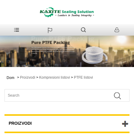
>
Proizvodi
>
Kompresioni listovi
>
PTFE listovi
Dom
PROIZVODI