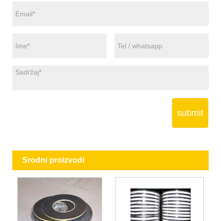
submit
Srodni proizvodi