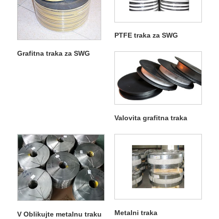
PTFE traka za SWG
Grafitna traka za SWG
Valovita grafitna traka
Metalni traka
V Oblikujte metalnu traku