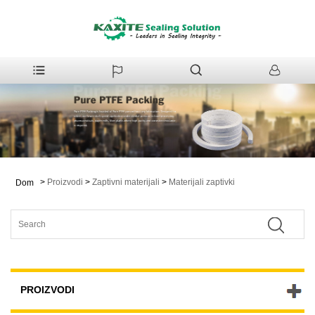
>
Proizvodi
>
Zaptivni materijali
>
Materijali zaptivki
Dom
PROIZVODI